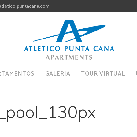
atletico-puntacana.com
RTAMENTOS
GALERIA
TOUR VIRTUAL
N_pool_130px